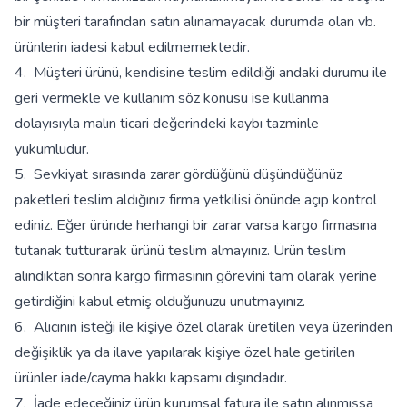
bir müşteri tarafından satın alınamayacak durumda olan vb.
ürünlerin iadesi kabul edilmemektedir.
4. Müşteri ürünü, kendisine teslim edildiği andaki durumu ile
geri vermekle ve kullanım söz konusu ise kullanma
dolayısıyla malın ticari değerindeki kaybı tazminle
yükümlüdür.
5. Sevkiyat sırasında zarar gördüğünü düşündüğünüz
paketleri teslim aldığınız firma yetkilisi önünde açıp kontrol
ediniz. Eğer üründe herhangi bir zarar varsa kargo firmasına
tutanak tutturarak ürünü teslim almayınız. Ürün teslim
alındıktan sonra kargo firmasının görevini tam olarak yerine
getirdiğini kabul etmiş olduğunuzu unutmayınız.
6. Alıcının isteği ile kişiye özel olarak üretilen veya üzerinden
değişiklik ya da ilave yapılarak kişiye özel hale getirilen
ürünler iade/cayma hakkı kapsamı dışındadır.
7. İade edeceğiniz ürün kurumsal fatura ile satın alınmışsa