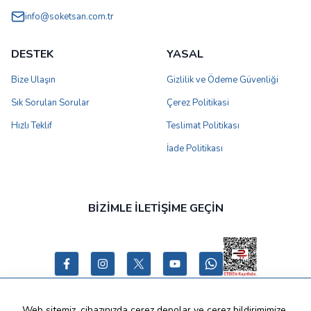
info@soketsan.com.tr
DESTEK
YASAL
Bize Ulaşın
Gizlilik ve Ödeme Güvenliği
Sık Sorulan Sorular
Çerez Politikasi
Hızlı Teklif
Teslimat Politikası
İade Politikası
BİZİMLE İLETİŞİME GEÇİN
Web sitemiz, cihazınızda çerez depolar ve çerez bildirimimize