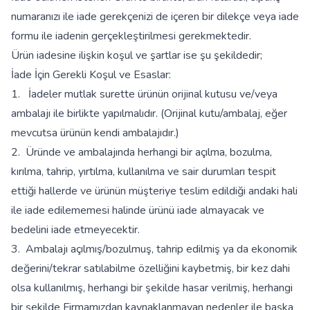
numaranızı ile iade gerekçenizi de içeren bir dilekçe veya iade
formu ile iadenin gerçekleştirilmesi gerekmektedir.
Ürün iadesine ilişkin koşul ve şartlar ise şu şekildedir;
İade İçin Gerekli Koşul ve Esaslar:
1. İadeler mutlak surette ürünün orijinal kutusu ve/veya
ambalajı ile birlikte yapılmalıdır. (Orijinal kutu/ambalaj, eğer
mevcutsa ürünün kendi ambalajıdır.)
2. Üründe ve ambalajında herhangi bir açılma, bozulma,
kırılma, tahrip, yırtılma, kullanılma ve sair durumları tespit
ettiği hallerde ve ürünün müşteriye teslim edildiği andaki hali
ile iade edilememesi halinde ürünü iade almayacak ve
bedelini iade etmeyecektir.
3. Ambalajı açılmış/bozulmuş, tahrip edilmiş ya da ekonomik
değerini/tekrar satılabilme özelliğini kaybetmiş, bir kez dahi
olsa kullanılmış, herhangi bir şekilde hasar verilmiş, herhangi
bir şekilde Firmamızdan kaynaklanmayan nedenler ile başka