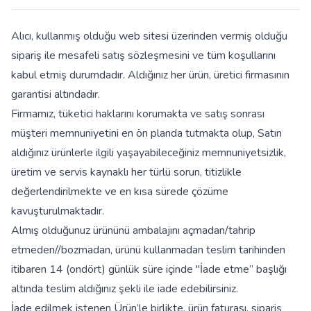
Alıcı, kullanmış olduğu web sitesi üzerinden vermiş olduğu
sipariş ile mesafeli satış sözleşmesini ve tüm koşullarını
kabul etmiş durumdadır. Aldığınız her ürün, üretici firmasının
garantisi altındadır.
Firmamız, tüketici haklarını korumakta ve satış sonrası
müşteri memnuniyetini en ön planda tutmakta olup, Satın
aldığınız ürünlerle ilgili yaşayabileceğiniz memnuniyetsizlik,
üretim ve servis kaynaklı her türlü sorun, titizlikle
değerlendirilmekte ve en kısa sürede çözüme
kavuşturulmaktadır.
Almış olduğunuz ürününü ambalajını açmadan/tahrip
etmeden//bozmadan, ürünü kullanmadan teslim tarihinden
itibaren 14 (ondört) günlük süre içinde "İade etme” başlığı
altında teslim aldığınız şekli ile iade edebilirsiniz.
İade edilmek istenen Ürün’le birlikte, ürün faturası, sipariş