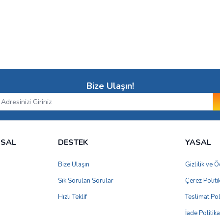
Bize Ulaşın!
MSAL
DESTEK
YASAL
Bize Ulaşın
Gizlilik ve
Sık Sorulan Sorular
Çerez Politi
Hızlı Teklif
Teslimat Pol
İade Politika