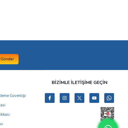
Gönder
BİZİMLE İLETİŞİME GEÇİN
 Ödeme Güvenliği
kasi
itikası
sı