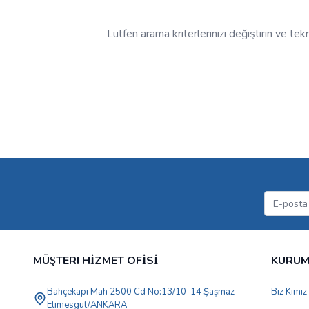
Lütfen arama kriterlerinizi değiştirin ve te
MÜŞTERI HİZMET OFİSİ
KURU
Bahçekapı Mah 2500 Cd No:13/10-14 Şaşmaz-
Biz Kimiz
Etimesgut/ANKARA