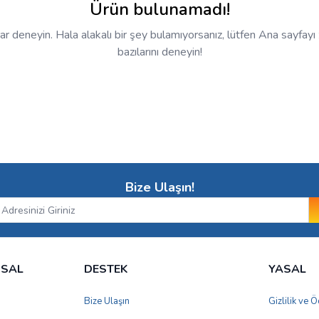
Ürün bulunamadı!
krar deneyin. Hala alakalı bir şey bulamıyorsanız, lütfen Ana sayfay
bazılarını deneyin!
Bize Ulaşın!
MSAL
DESTEK
YASAL
Bize Ulaşın
Gizlilik ve