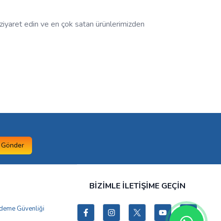
ı ziyaret edin ve en çok satan ürünlerimizden
Gönder
BİZİMLE İLETİŞİME GEÇİN
 Ödeme Güvenliği