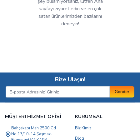
şey bulamıyorsanız, lütfen Ana
sayfayı ziyaret edin ve en çok
satan ürünlerimizden bazılarını
deneyin!
Bize Ulaşın!
Gönder
MÜŞTERI HİZMET OFİSİ
KURUMSAL
Bahçekapı Mah 2500 Cd
Biz Kimiz
No:13/10-14 Şaşmaz-
Blog