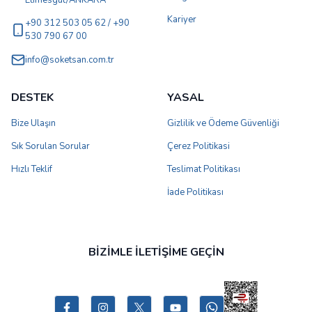
Etimesgut/ANKARA
Kariyer
+90 312 503 05 62 / +90
530 790 67 00
info@soketsan.com.tr
DESTEK
YASAL
Bize Ulaşın
Gizlilik ve Ödeme Güvenliği
Sık Sorulan Sorular
Çerez Politikasi
Hızlı Teklif
Teslimat Politikası
İade Politikası
BİZİMLE İLETİŞİME GEÇİN